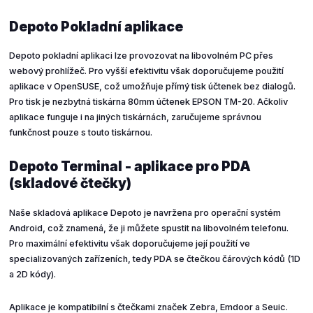
Depoto Pokladní aplikace
Depoto pokladní aplikaci lze provozovat na libovolném PC přes
webový prohlížeč. Pro vyšší efektivitu však doporučujeme použití
aplikace v OpenSUSE, což umožňuje přímý tisk účtenek bez dialogů.
Pro tisk je nezbytná tiskárna 80mm účtenek EPSON TM-20. Ačkoliv
aplikace funguje i na jiných tiskárnách, zaručujeme správnou
funkčnost pouze s touto tiskárnou.
Depoto Terminal - aplikace pro PDA
(skladové čtečky)
Naše skladová aplikace Depoto je navržena pro operační systém
Android, což znamená, že ji můžete spustit na libovolném telefonu.
Pro maximální efektivitu však doporučujeme její použití ve
specializovaných zařízeních, tedy PDA se čtečkou čárových kódů (1D
a 2D kódy).
Aplikace je kompatibilní s čtečkami značek Zebra, Emdoor a Seuic.