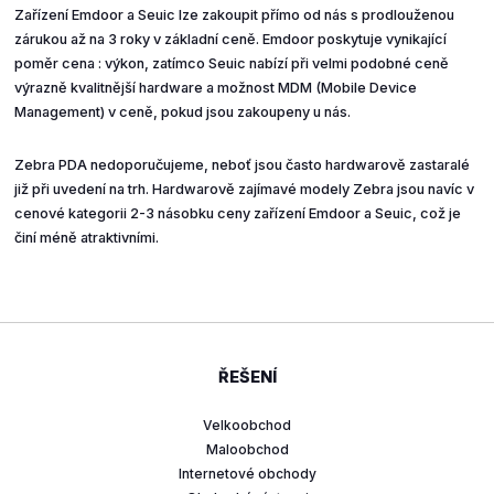
Zařízení Emdoor a Seuic lze zakoupit přímo od nás s prodlouženou
zárukou až na 3 roky v základní ceně. Emdoor poskytuje vynikající
poměr cena : výkon, zatímco Seuic nabízí při velmi podobné ceně
výrazně kvalitnější hardware a možnost MDM (Mobile Device
Management) v ceně, pokud jsou zakoupeny u nás.
Zebra PDA nedoporučujeme, neboť jsou často hardwarově zastaralé
již při uvedení na trh. Hardwarově zajímavé modely Zebra jsou navíc v
cenové kategorii 2-3 násobku ceny zařízení Emdoor a Seuic, což je
činí méně atraktivními.
ŘEŠENÍ
Velkoobchod
Maloobchod
Internetové obchody