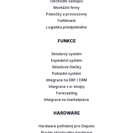
Obchodní zástupci
Montážní firmy
Pobočky a provozovny
Fulfillment
Logistika předplatného
FUNKCE
Skladový systém
Expediční systém
Skladové čtečky
Pokladní systém
Integrace na ERP / CRM
Integrace s e-shopy
Forecasting
Integrace na marketplace
HARDWARE
Hardware potřebný pro Depoto
Prodej skladového hardware