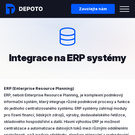
Zavolejte nám
Integrace na ERP systémy
ERP (Enterprise Resource Planning)
ERP, neboli Enterprise Resource Planning, je komplexní podnikový
informační systém, který integruje různé podnikové procesy a funkce
do jednoho centralizovaného systému. ERP systémy zahrnují moduly
pro řízení financí, lidských zdrojů, výroby, dodavatelského řetězce,
skladového hospodářství a další. Hlavní výhodou ERP je možnost
centralizace a automatizace datových toků mezi různými odděleními
společnosti, což zvyšuje efektivitu, zlepšuje plánování a rozhodování