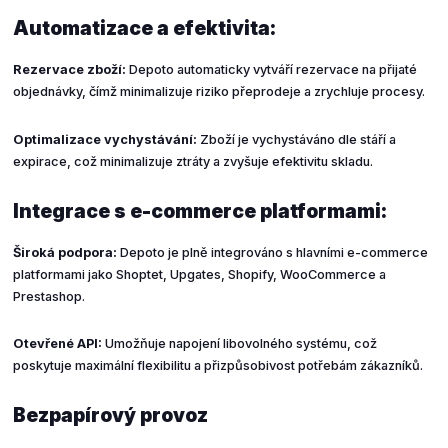
Automatizace a efektivita:
Rezervace zboží:
Depoto automaticky vytváří rezervace na přijaté
objednávky, čímž minimalizuje riziko přeprodeje a zrychluje procesy.
Optimalizace vychystávání:
Zboží je vychystáváno dle stáří a
expirace, což minimalizuje ztráty a zvyšuje efektivitu skladu.
Integrace s e-commerce platformami:
Široká podpora:
Depoto je plně integrováno s hlavními e-commerce
platformami jako Shoptet, Upgates, Shopify, WooCommerce a
Prestashop.
Otevřené API:
Umožňuje napojení libovolného systému, což
poskytuje maximální flexibilitu a přizpůsobivost potřebám zákazníků.
Bezpapírový provoz