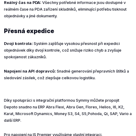
Reálný čas na PDA:
Všechny potřebné informace jsou dostupné v
reálném čase na PDA zařízení skladníků, eliminující potřebu tisknout
objednávky a jiné dokumenty.
Přesná expedice
Dvojí kontrola:
Systém zajišťuje vysokou přesnost při expedici
objednávek díky dvojí kontrole, což snižuje riziko chyb a zvyšuje
spokojenost zákazníků.
Napojení na API dopravců:
Snadné generování přepravních štítků a
sledování zásilek, což zlepšuje celkovou logistiku.
Díky spolupráci s integrační platformou Symmy můžete propojit
Depoto snadno na ERP Abra Flexi, Abra Gen, Flores, Helios, I6, K2,
Karat, Microsoft Dynamics, Money S3, S4, S5,Pohoda, Qi, SAP, Vario a
další ERP.
Pro napojení na IS Premier využíváme vlastní integraci.