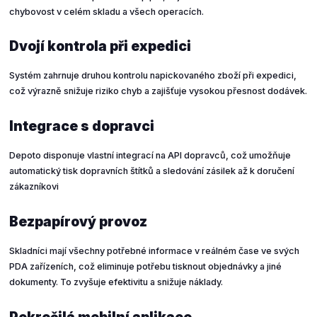
chybovost v celém skladu a všech operacích.
Dvojí kontrola při expedici
Systém zahrnuje druhou kontrolu napickovaného zboží při expedici,
což výrazně snižuje riziko chyb a zajišťuje vysokou přesnost dodávek.
Integrace s dopravci
Depoto disponuje vlastní integrací na API dopravců, což umožňuje
automatický tisk dopravních štítků a sledování zásilek až k doručení
zákazníkovi
Bezpapírový provoz
Skladníci mají všechny potřebné informace v reálném čase ve svých
PDA zařízeních, což eliminuje potřebu tisknout objednávky a jiné
dokumenty. To zvyšuje efektivitu a snižuje náklady.
Pokročilá mobilní aplikace