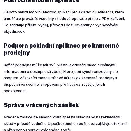
Depoto nabízí mobilní Android aplikaci pro skladovou evidenci, která
umožňuje provádět všechny skladové operace přímo z PDA zařízení.
To zahrnuje příjem, výdej, převod zboží, inventury a vychystávání
objednávek.
Podpora pokladní aplikace pro kamenné
prodejny
Každá prodejna může mít svůj vlastní evidenční sklad s reálnými
informacemi o dostupnosti zboží, které jsou synchronizovány s e-
shopem. Zákazníci mohou mít své účtenky z kamenné prodejny k
dispozici ve svém e-shopovém profilu, což zvyšuje jejich
spokojenost.
Správa vrácených zásilek
Vrácené zásilky lze snadno vrátit zpět na sklad nebo na reklamační
sklad v případě vadného či poškozeného zboží, což zajišťuje efektivní
a přehlednou správu vráceného zboží.