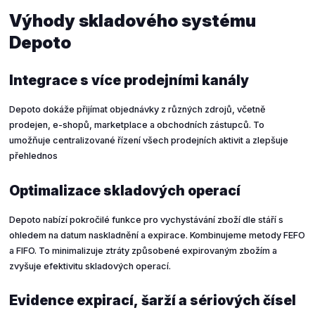
Výhody skladového systému
Depoto
Integrace s více prodejními kanály
Depoto dokáže přijímat objednávky z různých zdrojů, včetně
prodejen, e-shopů, marketplace a obchodních zástupců. To
umožňuje centralizované řízení všech prodejních aktivit a zlepšuje
přehlednos
Optimalizace skladových operací
Depoto nabízí pokročilé funkce pro vychystávání zboží dle stáří s
ohledem na datum naskladnění a expirace. Kombinujeme metody FEFO
a FIFO. To minimalizuje ztráty způsobené expirovaným zbožím a
zvyšuje efektivitu skladových operací.
Evidence expirací, šarží a sériových čísel