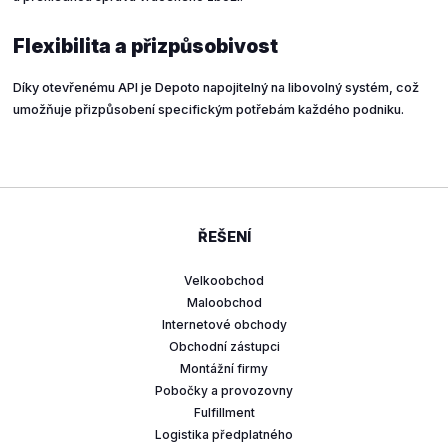
Flexibilita a přizpůsobivost
Díky otevřenému API je Depoto napojitelný na libovolný systém, což
umožňuje přizpůsobení specifickým potřebám každého podniku.
ŘEŠENÍ
Velkoobchod
Maloobchod
Internetové obchody
Obchodní zástupci
Montážní firmy
Pobočky a provozovny
Fulfillment
Logistika předplatného