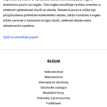
dvanáctou pozici na regálu. Tato logika umožňuje rychlou orientaci a
efektivní vyhledávání zboží ve skladu. Skladová pozice může být
přizpůsobena potřebám konkrétního skladu, takže označení a logika
může variovat v závislosti na typu zboží, velikosti skladu nebo
skladovacím systému.
Zpět na slovníček pojmů
ŘEŠENÍ
Velkoobchod
Maloobchod
Internetové obchody
Obchodní zástupci
Montážní firmy
Pobočky a provozovny
Fulfillment