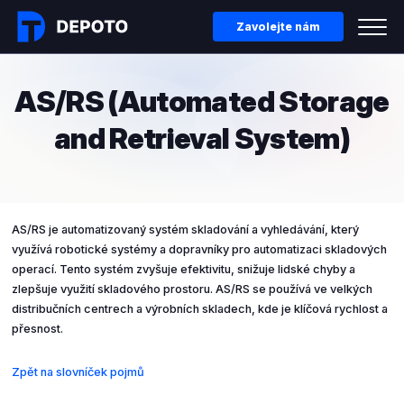
Zavolejte nám
AS/RS
(Automated Storage
and Retrieval System)
AS/RS je automatizovaný systém skladování a vyhledávání, který
využívá robotické systémy a dopravníky pro automatizaci skladových
operací. Tento systém zvyšuje efektivitu, snižuje lidské chyby a
zlepšuje využití skladového prostoru. AS/RS se používá ve velkých
distribučních centrech a výrobních skladech, kde je klíčová rychlost a
přesnost.
Zpět na slovníček pojmů