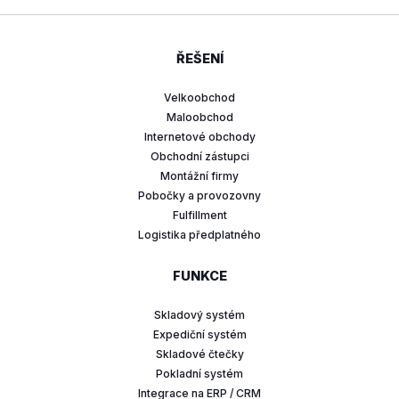
ŘEŠENÍ
Velkoobchod
Maloobchod
Internetové obchody
Obchodní zástupci
Montážní firmy
Pobočky a provozovny
Fulfillment
Logistika předplatného
FUNKCE
Skladový systém
Expediční systém
Skladové čtečky
Pokladní systém
Integrace na ERP / CRM