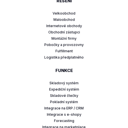
ŘEŠENÍ
Velkoobchod
Maloobchod
Internetové obchody
Obchodní zástupci
Montážní firmy
Pobočky a provozovny
Fulfillment
Logistika předplatného
FUNKCE
Skladový systém
Expediční systém
Skladové čtečky
Pokladní systém
Integrace na ERP / CRM
Integrace s e-shopy
Forecasting
Integrace na marketplace