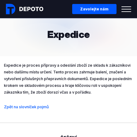
Zavolejte nám
Expedice
Expedice je proces přípravy a odeslání zboží ze skladu k zákazníkovi
nebo dalšímu místu určení. Tento proces zahrnuje balení, značení a
vytvoření příslušných přepravních dokumentů. Expedice je posledním
krokem ve skladovém procesu a hraje klíčovou roli v uspokojení
zákazníka tím, že zboží dorazí včas a v pořádku.
Zpět na slovníček pojmů